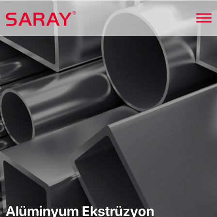
Alüminyum Ekstrüzyon