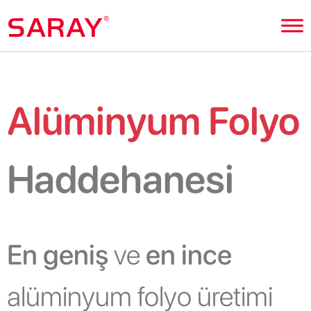
Alüminyum Folyo
Haddehanesi
En geniş
ve
en ince
alüminyum folyo üretimi