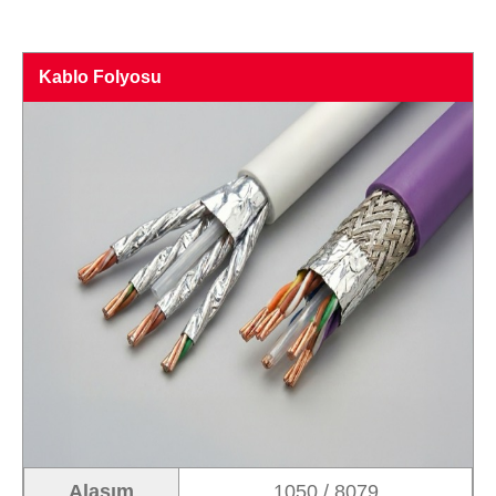
Kablo Folyosu
Alaşım
1050 / 8079