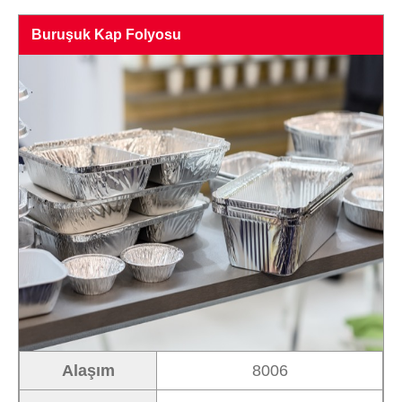
Buruşuk Kap Folyosu
Alaşım
8006