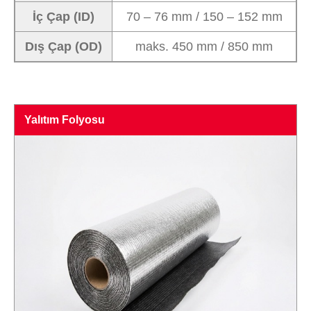
İç Çap (ID)
70 – 76 mm / 150 – 152 mm
Dış Çap (OD)
maks. 450 mm / 850 mm
Yalıtım Folyosu