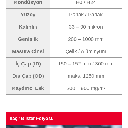
Kondüsyon
H0 / H24
Yüzey
Parlak / Parlak
Kalınlık
33 – 90 mikron
Genişlik
200 – 1000 mm
Masura Cinsi
Çelik / Alüminyum
İç Çap (ID)
150 – 152 mm / 300 mm
Dış Çap (OD)
maks. 1250 mm
Kaydırıcı Lak
200 – 900 mg/m²
İlaç / Blister Folyosu