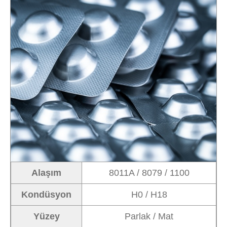
Alaşım
8011A / 8079 / 1100
Kondüsyon
H0 / H18
Yüzey
Parlak / Mat