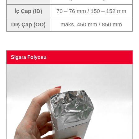
İç Çap (ID)
70 – 76 mm / 150 – 152 mm
Dış Çap (OD)
maks. 450 mm / 850 mm
Sigara Folyosu