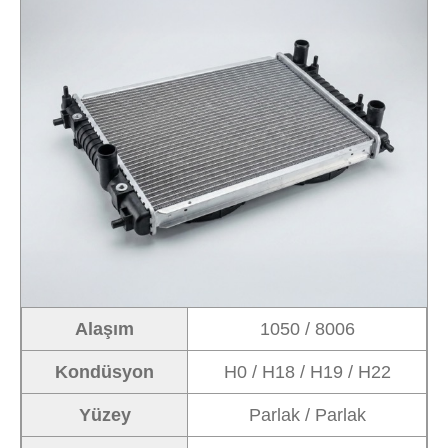
Alaşım
1050 / 8006
Kondüsyon
H0 / H18 / H19 / H22
Yüzey
Parlak / Parlak