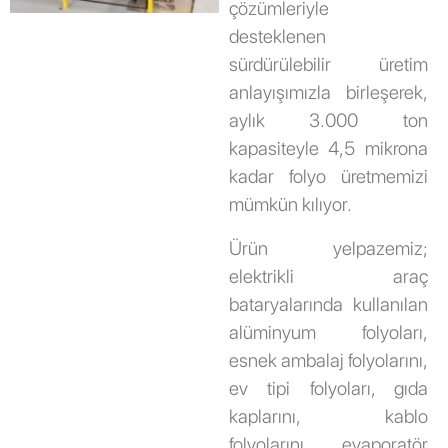
çözümleriyle
desteklenen
sürdürülebilir üretim
anlayışımızla birleşerek,
aylık 3.000 ton
kapasiteyle 4,5 mikrona
kadar folyo üretmemizi
mümkün kılıyor.
Ürün yelpazemiz;
elektrikli araç
bataryalarında kullanılan
alüminyum folyoları,
esnek ambalaj folyolarını,
ev tipi folyoları, gıda
kaplarını, kablo
folyolarını, evaporatör