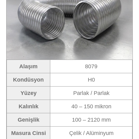
Alaşım
8079
Kondüsyon
H0
Yüzey
Parlak / Parlak
Kalınlık
40 – 150 mikron
Genişlik
100 – 2120 mm
Masura Cinsi
Çelik / Alüminyum