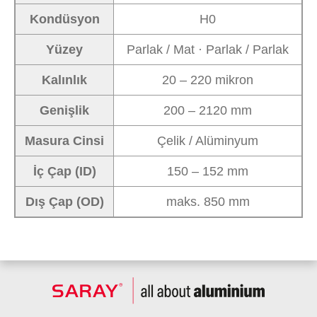
Kondüsyon
H0
Yüzey
Parlak / Mat · Parlak / Parlak
Kalınlık
20 – 220 mikron
Genişlik
200 – 2120 mm
Masura Cinsi
Çelik / Alüminyum
İç Çap (ID)
150 – 152 mm
Dış Çap (OD)
maks. 850 mm