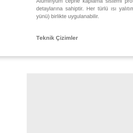
Alüminyum cephe kaplama sistemi profil
detaylarına sahiptir. Her türlü ısı yal
yünü) birlikte uygulanabilir.
Teknik Çizimler