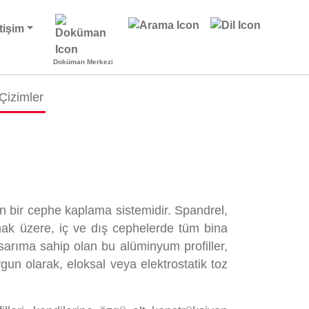
etişim
Doküman Merkezi
Çizimler
n bir cephe kaplama sistemidir. Spandrel,
mak üzere, iç ve dış cephelerde tüm bina
 tasarıma sahip olan bu alüminyum profiller,
un olarak, eloksal veya elektrostatik toz