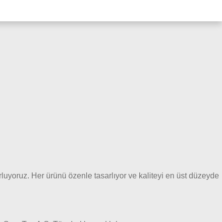
zorluyoruz. Her ürünü özenle tasarlıyor ve kaliteyi en üst düzeyde