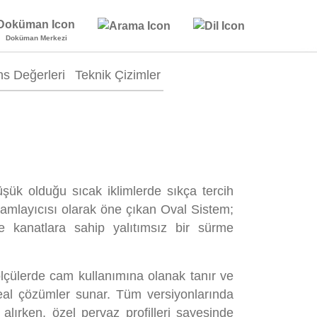
Doküman Merkezi
s Değerleri
Teknik Çizimler
üşük olduğu sıcak iklimlerde sıkça tercih
mamlayıcısı olarak öne çıkan Oval Sistem;
anatlara sahip yalıtımsız bir sürme
çülerde cam kullanımına olanak tanır ve
ideal çözümler sunar. Tüm versiyonlarında
alırken, özel pervaz profilleri sayesinde