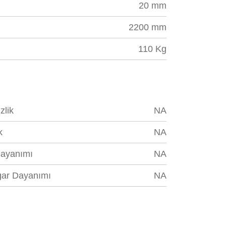
20 mm
2200 mm
110 Kg
zlik
NA
k
NA
ayanımı
NA
zgar Dayanımı
NA