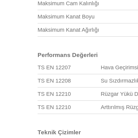
Maksimum Cam Kalınlığı
Maksimum Kanat Boyu
Maksimum Kanat Ağırlığı
Performans Değerleri
TS EN 12207
Hava Geçirimsi
TS EN 12208
Su Sızdırmazlı
TS EN 12210
Rüzgar Yükü D
TS EN 12210
Arttırılmış Rü
Teknik Çizimler