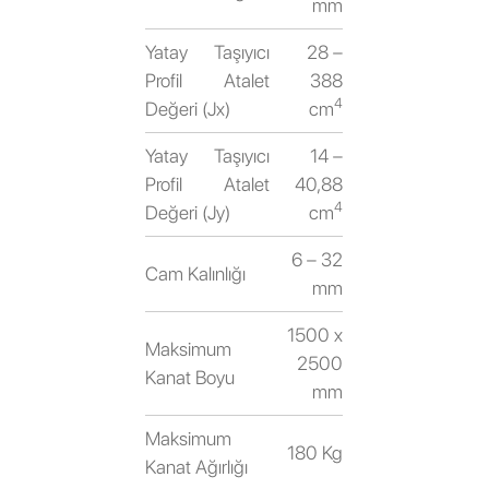
mm
Yatay Taşıyıcı
28 –
Profil Atalet
388
4
Değeri (Jx)
cm
Yatay Taşıyıcı
14 –
Profil Atalet
40,88
4
Değeri (Jy)
cm
6 – 32
Cam Kalınlığı
mm
1500 x
Maksimum
2500
Kanat Boyu
mm
Maksimum
180 Kg
Kanat Ağırlığı