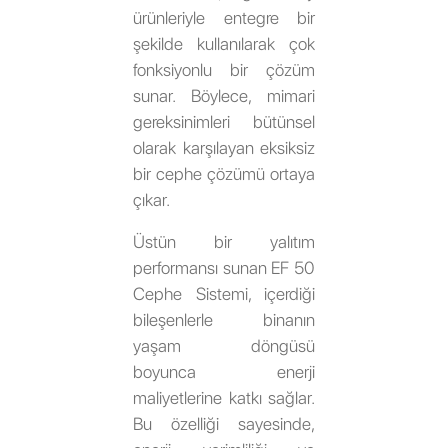
ürünleriyle entegre bir
şekilde kullanılarak çok
fonksiyonlu bir çözüm
sunar. Böylece, mimari
gereksinimleri bütünsel
olarak karşılayan eksiksiz
bir cephe çözümü ortaya
çıkar.
Üstün bir yalıtım
performansı sunan EF 50
Cephe Sistemi, içerdiği
bileşenlerle binanın
yaşam döngüsü
boyunca enerji
maliyetlerine katkı sağlar.
Bu özelliği sayesinde,