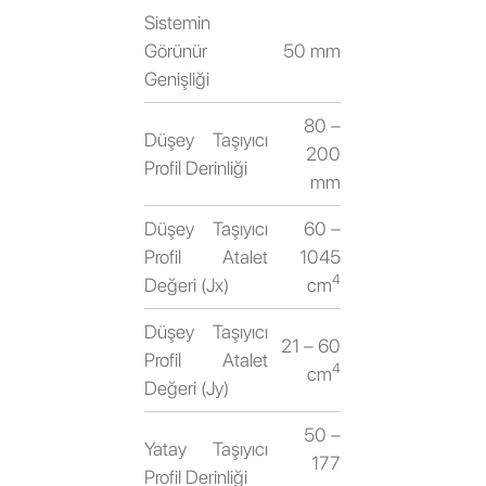
Sistemin
Görünür
50 mm
Genişliği
80 –
Düşey Taşıyıcı
200
Profil Derinliği
mm
Düşey Taşıyıcı
60 –
Profil Atalet
1045
4
Değeri (Jx)
cm
Düşey Taşıyıcı
21 – 60
Profil Atalet
4
cm
Değeri (Jy)
50 –
Yatay Taşıyıcı
177
Profil Derinliği