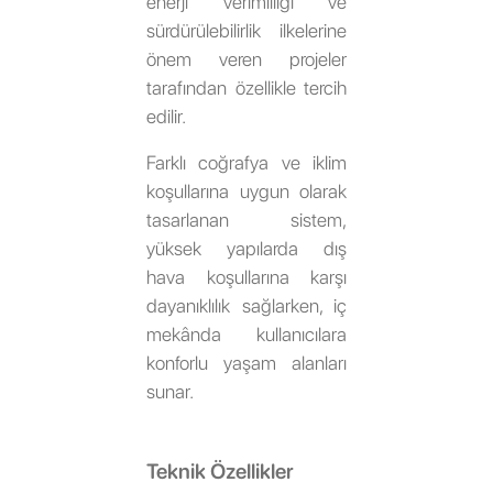
enerji verimliliği ve
sürdürülebilirlik ilkelerine
önem veren projeler
tarafından özellikle tercih
edilir.
Farklı coğrafya ve iklim
koşullarına uygun olarak
tasarlanan sistem,
yüksek yapılarda dış
hava koşullarına karşı
dayanıklılık sağlarken, iç
mekânda kullanıcılara
konforlu yaşam alanları
sunar.
Teknik Özellikler