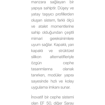
manzara sağlayan bir
yapıya sahiptir. Düşey ve
yatay taşıyıcı profillerden
oluşan sistem, farklı ölçü
ve atalet momentlerine
sahip olduğundan çeşitli
mimari gereksinimlere
uyum sağlar. Kapaklı, yarı
kapaklı ve strüktürel
silikon alternatifleriyle
özgün cephe
tasarımlarına olanak
tanırken, modüler yapısı
sayesinde hızlı ve kolay
uygulama imkanı sunar.
İnovatif bir cephe sistemi
olan EF 50, diğer Saray