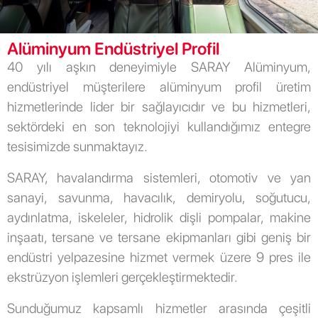
Alüminyum Endüstriyel Profil
40 yılı aşkın deneyimiyle SARAY Alüminyum,
endüstriyel müşterilere alüminyum profil üretim
hizmetlerinde lider bir sağlayıcıdır ve bu hizmetleri,
sektördeki en son teknolojiyi kullandığımız entegre
tesisimizde sunmaktayız.
SARAY, havalandırma sistemleri, otomotiv ve yan
sanayi, savunma, havacılık, demiryolu, soğutucu,
aydınlatma, iskeleler, hidrolik dişli pompalar, makine
inşaatı, tersane ve tersane ekipmanları gibi geniş bir
endüstri yelpazesine hizmet vermek üzere 9 pres ile
ekstrüzyon işlemleri gerçekleştirmektedir.
Sunduğumuz kapsamlı hizmetler arasında çeşitli