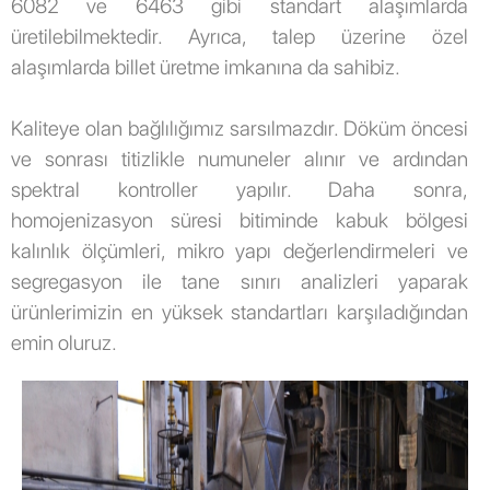
6082 ve 6463 gibi standart alaşımlarda
üretilebilmektedir. Ayrıca, talep üzerine özel
alaşımlarda billet üretme imkanına da sahibiz.
Kaliteye olan bağlılığımız sarsılmazdır. Döküm öncesi
ve sonrası titizlikle numuneler alınır ve ardından
spektral kontroller yapılır. Daha sonra,
homojenizasyon süresi bitiminde kabuk bölgesi
kalınlık ölçümleri, mikro yapı değerlendirmeleri ve
segregasyon ile tane sınırı analizleri yaparak
ürünlerimizin en yüksek standartları karşıladığından
emin oluruz.