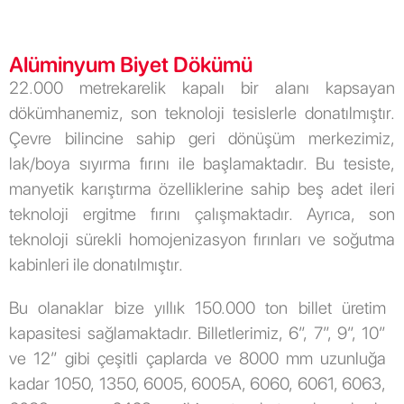
Alüminyum Biyet Dökümü
22.000 metrekarelik kapalı bir alanı kapsayan
dökümhanemiz, son teknoloji tesislerle donatılmıştır.
Çevre bilincine sahip geri dönüşüm merkezimiz,
lak/boya sıyırma fırını ile başlamaktadır. Bu tesiste,
manyetik karıştırma özelliklerine sahip beş adet ileri
teknoloji ergitme fırını çalışmaktadır. Ayrıca, son
teknoloji sürekli homojenizasyon fırınları ve soğutma
kabinleri ile donatılmıştır.
Bu olanaklar bize yıllık 150.000 ton billet üretim
kapasitesi sağlamaktadır. Billetlerimiz, 6”, 7”, 9”, 10”
ve 12” gibi çeşitli çaplarda ve 8000 mm uzunluğa
kadar 1050, 1350, 6005, 6005A, 6060, 6061, 6063,