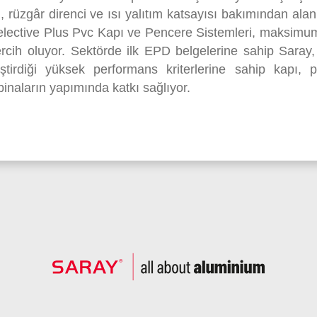
, rüzgâr direnci ve ısı yalıtım katsayısı bakımından alan
lective Plus Pvc Kapı ve Pencere Sistemleri, maksimum
 tercih oluyor. Sektörde ilk EPD belgelerine sahip Saray,
ştirdiği yüksek performans kriterlerine sahip kapı, 
 binaların yapımında katkı sağlıyor.