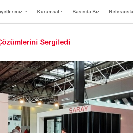
iyetlerimiz
Kurumsal
Basında Biz
Referansla
Çözümlerini Sergiledi