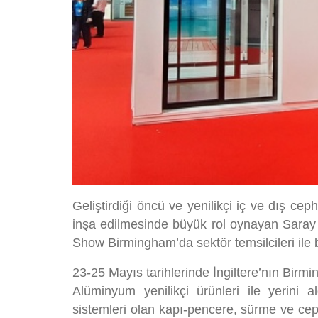
Geliştirdiği öncü ve yenilikçi iç ve dış c
inşa edilmesinde büyük rol oynayan Saray A
Show Birmingham’da sektör temsilcileri ile b
23-25 Mayıs tarihlerinde İngiltere’nın Birm
Alüminyum yenilikçi ürünleri ile yerini
sistemleri olan kapı-pencere, sürme ve cep