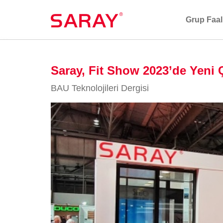
Grup Faal
Saray, Fit Show 2023’de Yeni 
BAU Teknolojileri Dergisi