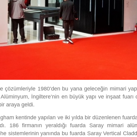
ephe çözümleriyle 1980’den bu yana geleceğin mimari yapı
lüminyum, İngiltere’nin en büyük yapı ve inşaat fuarı o
ir araya geldi.
ingham kentinde yapılan ve iki yılda bir düzenlenen fuard
 aldı. 186 firmanın yeraldığı fuarda Saray mimari al
he sistemlerinin yanında bu fuarda Saray Vertical Cladd