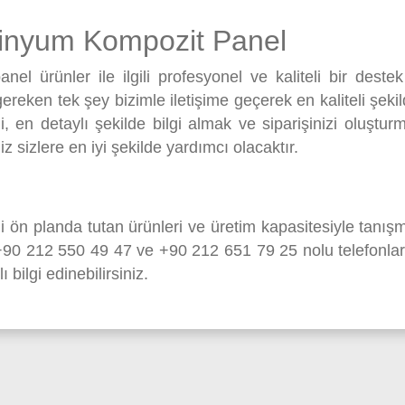
minyum Kompozit Panel
l ürünler ile ilgili profesyonel ve kaliteli bir deste
reken tek şey bizimle iletişime geçerek en kaliteli şekil
 en detaylı şekilde bilgi almak ve siparişinizi oluşturm
iz sizlere en iyi şekilde yardımcı olacaktır.
ön planda tutan ürünleri ve üretim kapasitesiyle tanışm
+90 212 550 49 47
ve
+90 212 651 79 25
nolu telefonla
bilgi edinebilirsiniz.