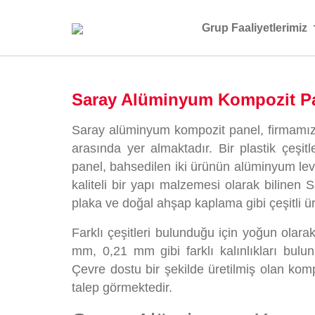
Grup Faaliyetlerimiz
Saray Alüminyum Kompozit P
Saray alüminyum kompozit panel, firmamız 
arasında yer almaktadır. Bir plastik çeşit
panel, bahsedilen iki ürünün alüminyum le
kaliteli bir yapı malzemesi olarak biline
plaka ve doğal ahşap kaplama gibi çeşitli ü
Farklı çeşitleri bulunduğu için yoğun olara
mm, 0,21 mm gibi farklı kalınlıkları bulu
Çevre dostu bir şekilde üretilmiş olan kom
talep görmektedir.