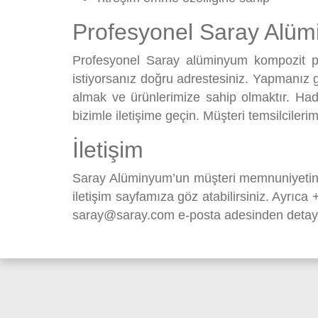
Profesyonel Saray Alü
Profesyonel Saray alüminyum kompozit pane
istiyorsanız doğru adrestesiniz. Yapmanız ge
almak ve ürünlerimize sahip olmaktır. Hadi,
bizimle iletişime geçin. Müşteri temsilcilerim
İletişim
Saray Alüminyum’un müşteri memnuniyetini 
iletişim
sayfamıza göz atabilirsiniz. Ayrıca
saray@saray.com
e-posta adesinden detaylı 