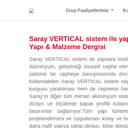
Grup Faaliyetlerimiz
K
Saray VERTICAL sistem ile ya
Yapı & Malzeme Dergisi
Saray VERTICAL sistem ile yapılara mode
Alüminyum, geliştirdiği inovatif cephe e
yalıtımlı bir cepheye kavuşmasında önc
kullanılabilen Saray VERTICAL sistem sa
kurgusu yaratılması hem de cephenin 
Saray’ın diğer tüm mimari alüminyum siste
dizayn ve ölçülerde kapak profilli kullan
tasarımlar sağlanıyor.Tüm yapı türler
projelendirmesi ve uygulaması kolay ve hı
daha hafif yapıya sahip olması, köşe dönü