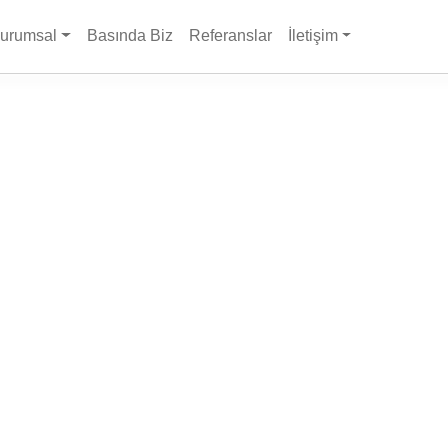
urumsal
Basında Biz
Referanslar
İletişim